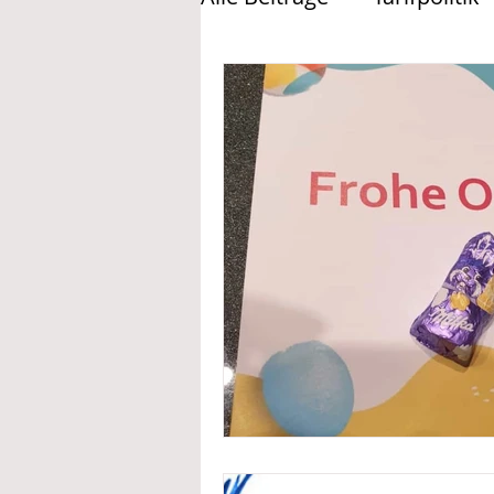
Deine Vorteile @ IGBCE
Aktivitäten 2019 @ Drew
Aktivitäten 2020 @Drew