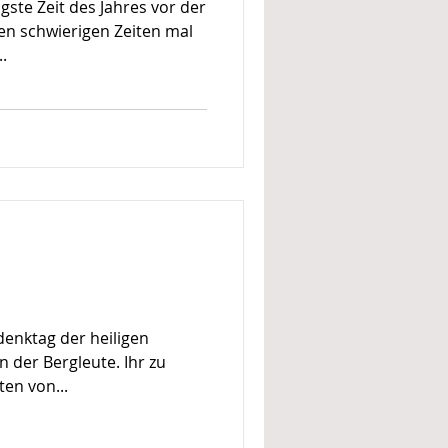
gste Zeit des Jahres vor der
sen schwierigen Zeiten mal
.
enktag der heiligen
 der Bergleute. Ihr zu
ten von...