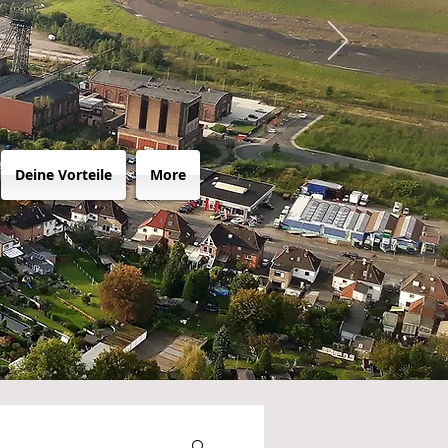
Deine Vorteile
More