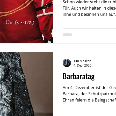
Schon wieder steht die ruhi
Tür. Auch wir halten in die
inne und besinnen uns auf..
Tim Moskon
4. Dez. 2020
Barbaratag
Am 4. Dezember ist der Ged
Barbara, der Schutzpatronin
Ehren feiern die Belegschaf