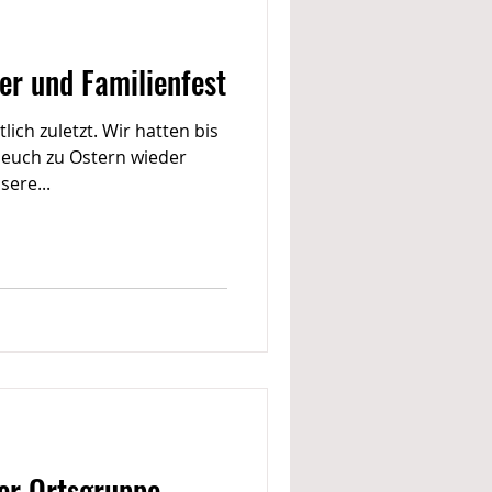
er und Familienfest
lich zuletzt. Wir hatten bis
 euch zu Ostern wieder
ere...
er Ortsgruppe