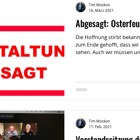
Tim Moskon
16. März 2021
Abgesagt: Osterfeu
Die Hoffnung stirbt bekannt
zum Ende gehofft, dass wir
sehen. Auch wir müssen uns
Tim Moskon
17. Feb. 2021
Vorstandssitzung d