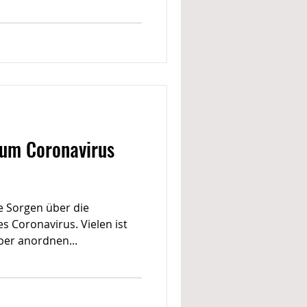
zum Coronavirus
ie Sorgen über die
 Coronavirus. Vielen ist
eber anordnen...