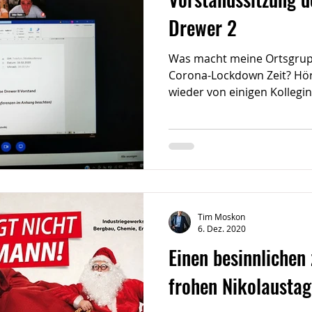
Drewer 2
Was macht meine Ortsgrup
Corona-Lockdown Zeit? Hö
wieder von einigen Kollegin
Tim Moskon
6. Dez. 2020
Einen besinnlichen
frohen Nikolaustag