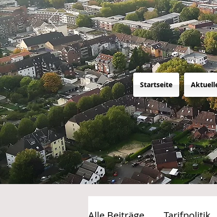
Startseite
Aktuell
Alle Beiträge
Tarifpolitik