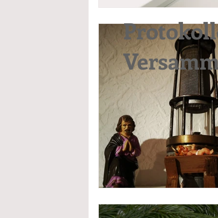
Protokol
Versamm