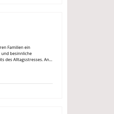
en Familien ein
 und besinnliche
s des Alltagsstresses. An