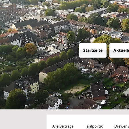
Startseite
Aktuell
Alle Beiträge
Tarifpolitik
Drewer 2