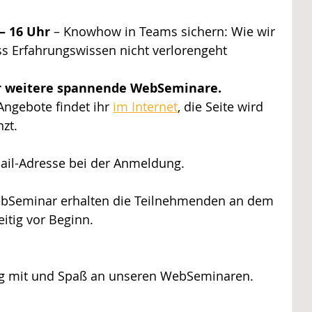
 – 16 Uhr
 – Knowhow in Teams sichern: Wie wir 
ss Erfahrungswissen nicht verlorengeht
für weitere spannende WebSeminare.
Angebote findet ihr 
im Internet
, die Seite wird 
nzt.
 Mail-Adresse bei der Anmeldung. 
ebSeminar erhalten die Teilnehmenden an dem 
eitig vor Beginn.
lg mit und Spaß an unseren WebSeminaren.