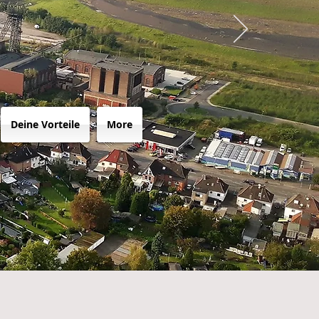
Deine Vorteile
More