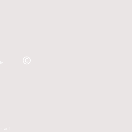
de
ns auf