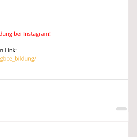
ldung bei Instagram!
n Link:
igbce_bildung/