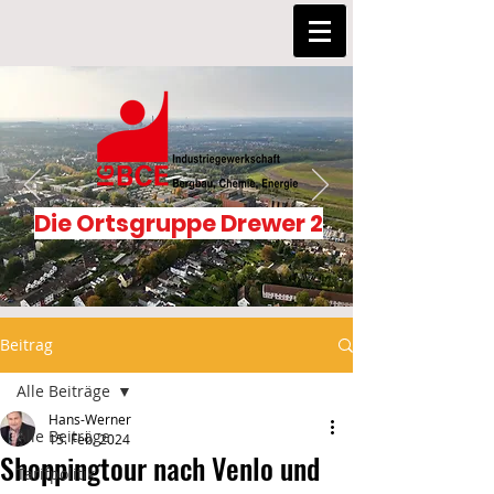
Die Ortsgruppe Drewer 2
Beitrag
Alle Beiträge
Hans-Werner
Alle Beiträge
15. Feb. 2024
Shoppingtour nach Venlo und
Tarifpolitik