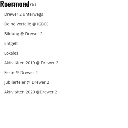
Roermond
Drewer 2 vor Ort
Drewer 2 unterwegs
Deine Vorteile @ IGBCE
Bildung @ Drewer 2
Entgelt
Lokales
Aktivitäten 2019 @ Drewer 2
Feste @ Drewer 2
Jubilarfeier @ Drewer 2
Aktivitäten 2020 @Drewer 2