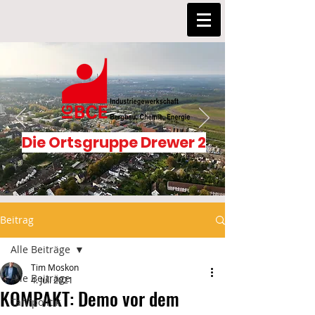
Die Ortsgruppe Drewer 2
Beitrag
Alle Beiträge
Tim Moskon
Alle Beiträge
4. Juli 2021
KOMPAKT: Demo vor dem
Tarifpolitik