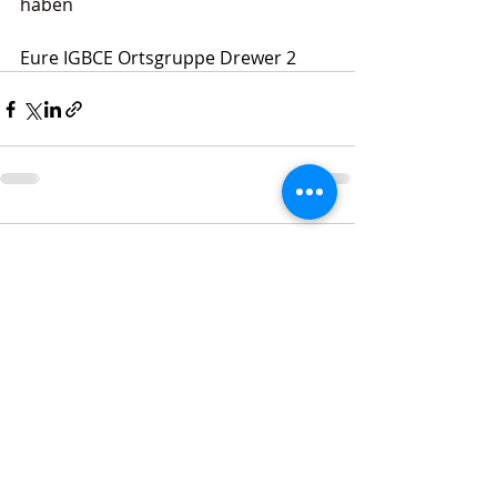
haben
Eure IGBCE Ortsgruppe Drewer 2
Kommentare
Kommentar verfassen...