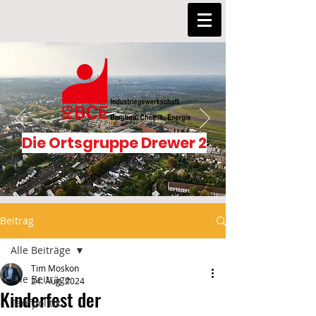
Die Ortsgruppe Drewer 2
Beitrag
Alle Beiträge
Tim Moskon
Alle Beiträge
24. Aug. 2024
Kinderfest der
Tarifpolitik