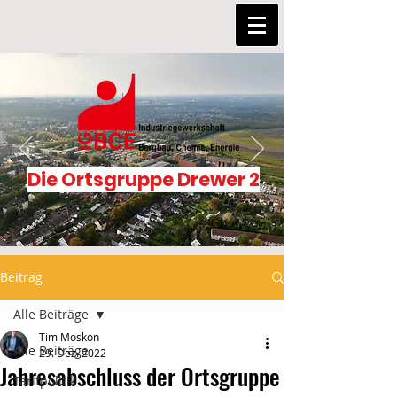
Die Ortsgruppe Drewer 2
Beitrag
Alle Beiträge
Tim Moskon
Alle Beiträge
29. Dez. 2022
Jahresabschluss der Ortsgruppe
Tarifpolitik