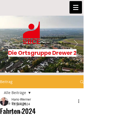
Die Ortsgruppe Drewer 2
Beitrag
Alle Beiträge
Hans-Werner
Alle Beiträge
13. Jan. 2024
Fahrten 2024
Tarifpolitik