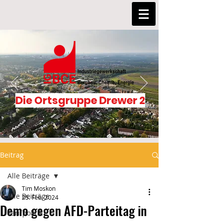
Die Ortsgruppe Drewer 2
Beitrag
Alle Beiträge
Tim Moskon
Alle Beiträge
25. Feb. 2024
Demo gegen AFD-Parteitag in
Tarifpolitik