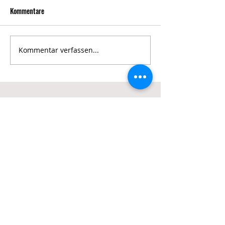
Kommentare
Kommentar verfassen...
igbce-
ogdrewer2@gmx.de