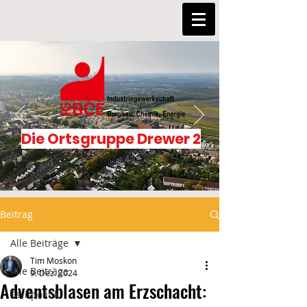
Die Ortsgruppe Drewer 2
Beitrag
Alle Beiträge
Tim Moskon
Alle Beiträge
9. Dez. 2024
Adventsblasen am Erzschacht:
Tarifpolitik