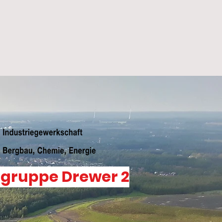
sgruppe Drewer 2