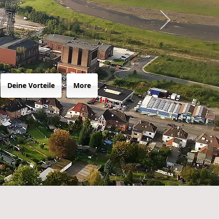
Deine Vorteile
More