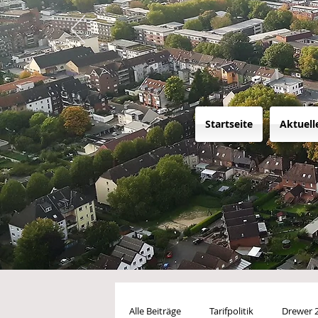
Startseite
Aktuell
Alle Beiträge
Tarifpolitik
Drewer 2