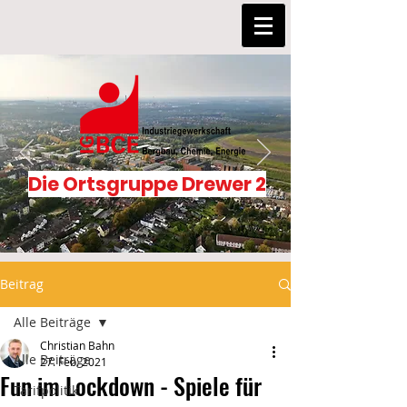
Die Ortsgruppe Drewer 2
Beitrag
Alle Beiträge
Christian Bahn
Alle Beiträge
27. Feb. 2021
Fun im Lockdown - Spiele für
Tarifpolitik