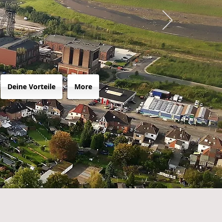
Deine Vorteile
More