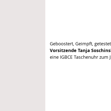
Geboostert, Geimpft, geteste
Vorsitzende Tanja Soschins
eine IGBCE Taschenuhr zum 