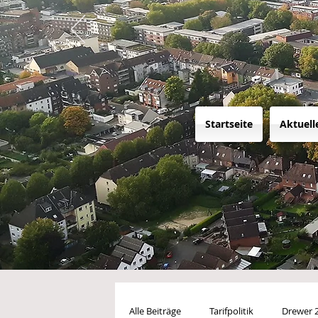
Startseite
Aktuell
Alle Beiträge
Tarifpolitik
Drewer 2