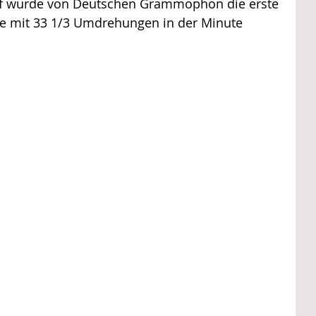
rf wurde von Deutschen Grammophon die erste 
die mit 33 1/3 Umdrehungen in der Minute 