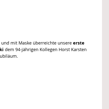
t und mit Maske überreichte unsere 
erste 
ki
 dem 94-jährigen Kollegen Horst Karsten 
Jubiläum.